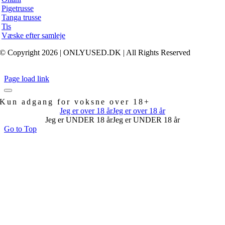
Pigetrusse
Tanga trusse
Tis
Væske efter samleje
© Copyright 2026 | ONLYUSED.DK
| All Rights Reserved
Page load link
Kun adgang for voksne over 18+
Jeg er over 18 år
Jeg er over 18 år
Jeg er UNDER 18 år
Jeg er UNDER 18 år
Go to Top