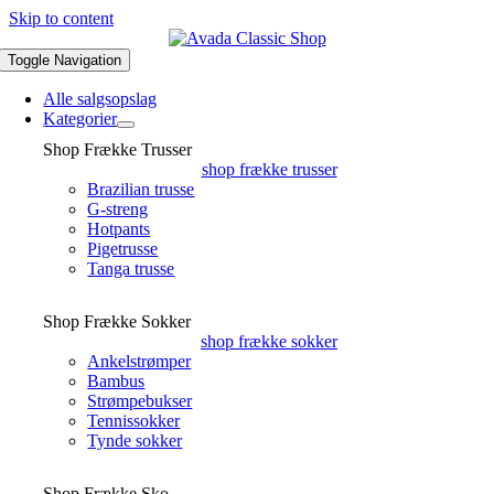
Skip to content
Toggle Navigation
Alle salgsopslag
Kategorier
Shop Frække Trusser
shop frække trusser
Brazilian trusse
G-streng
Hotpants
Pigetrusse
Tanga trusse
Shop Frække Sokker
shop frække sokker
Ankelstrømper
Bambus
Strømpebukser
Tennissokker
Tynde sokker
Shop Frække Sko