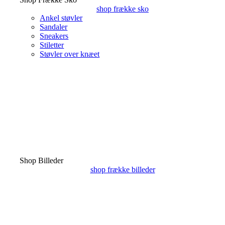
shop frække sko
Ankel støvler
Sandaler
Sneakers
Stiletter
Støvler over knæet
Shop Billeder
shop frække billeder