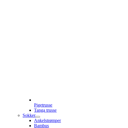
Pigetrusse
Tanga trusse
Sokker
Ankelstrømper
Bambus