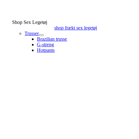
Shop Sex Legetøj
shop frækt sex legetøj
Trusser
Brazilian trusse
G-streng
Hotpants