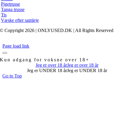
Pigetrusse
Tanga trusse
Tis
Væske efter samleje
© Copyright 2026 | ONLYUSED.DK
| All Rights Reserved
Page load link
Kun adgang for voksne over 18+
Jeg er over 18 år
Jeg er over 18 år
Jeg er UNDER 18 år
Jeg er UNDER 18 år
Go to Top