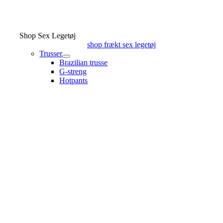
Shop Sex Legetøj
shop frækt sex legetøj
Trusser
Brazilian trusse
G-streng
Hotpants