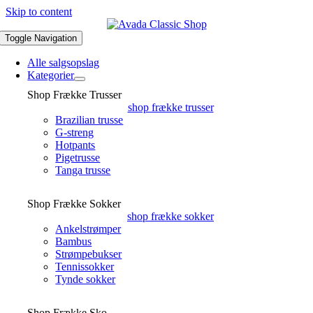
Skip to content
Toggle Navigation
Alle salgsopslag
Kategorier
Shop Frække Trusser
shop frække trusser
Brazilian trusse
G-streng
Hotpants
Pigetrusse
Tanga trusse
Shop Frække Sokker
shop frække sokker
Ankelstrømper
Bambus
Strømpebukser
Tennissokker
Tynde sokker
Shop Frække Sko