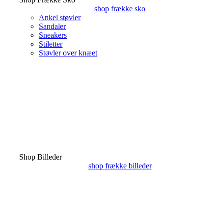
shop frække sko
Ankel støvler
Sandaler
Sneakers
Stiletter
Støvler over knæet
Shop Billeder
shop frække billeder