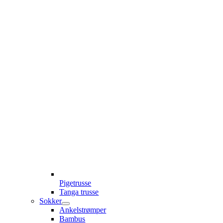
Pigetrusse
Tanga trusse
Sokker
Ankelstrømper
Bambus