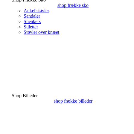
shop frække sko
Ankel støvler
Sandaler
Sneakers
Stiletter
Støvler over knæet
Shop Billeder
shop frække billeder