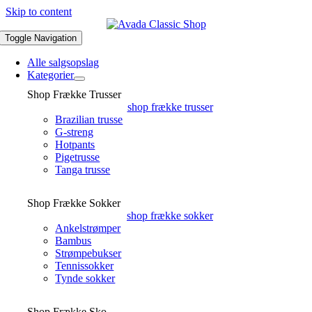
Skip to content
Toggle Navigation
Alle salgsopslag
Kategorier
Shop Frække Trusser
shop frække trusser
Brazilian trusse
G-streng
Hotpants
Pigetrusse
Tanga trusse
Shop Frække Sokker
shop frække sokker
Ankelstrømper
Bambus
Strømpebukser
Tennissokker
Tynde sokker
Shop Frække Sko