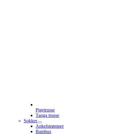
Pigetrusse
Tanga trusse
Sokker
Ankelstrømper
Bambus