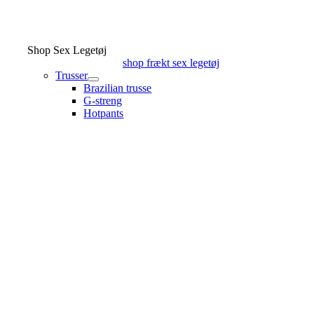
Shop Sex Legetøj
shop frækt sex legetøj
Trusser
Brazilian trusse
G-streng
Hotpants