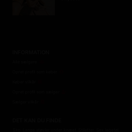
INFORMATION
Alle sælgere
Opret profil som køber
Køber vilkår
Opret profil som sælger
Sælger vilkår
DET KAN DU FINDE
Sko
Lange støvler under knæet
Stiletter
Sex legetøj