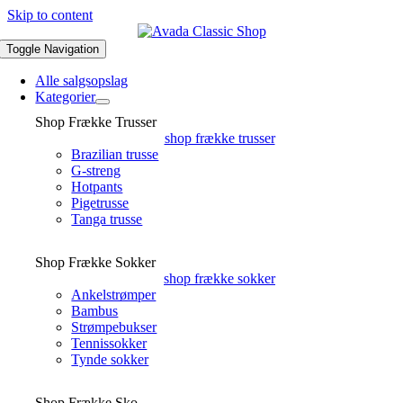
Skip to content
Toggle Navigation
Alle salgsopslag
Kategorier
Shop Frække Trusser
shop frække trusser
Brazilian trusse
G-streng
Hotpants
Pigetrusse
Tanga trusse
Shop Frække Sokker
shop frække sokker
Ankelstrømper
Bambus
Strømpebukser
Tennissokker
Tynde sokker
Shop Frække Sko