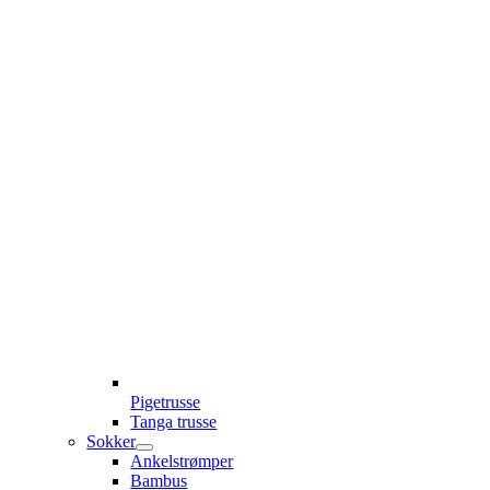
Pigetrusse
Tanga trusse
Sokker
Ankelstrømper
Bambus