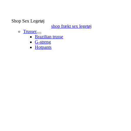
Shop Sex Legetøj
shop frækt sex legetøj
Trusser
Brazilian trusse
G-streng
Hotpants