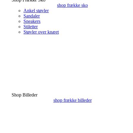
shop frække sko
Ankel støvler
Sandaler
Sneakers
Stiletter
Støvler over knæet
Shop Billeder
shop frække billeder