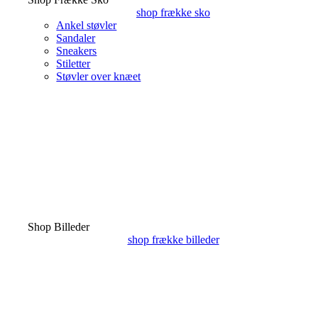
shop frække sko
Ankel støvler
Sandaler
Sneakers
Stiletter
Støvler over knæet
Shop Billeder
shop frække billeder