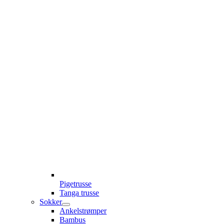
Pigetrusse
Tanga trusse
Sokker
Ankelstrømper
Bambus