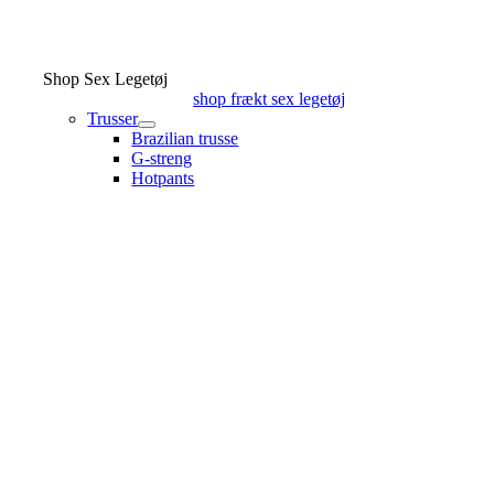
Shop Sex Legetøj
shop frækt sex legetøj
Trusser
Brazilian trusse
G-streng
Hotpants