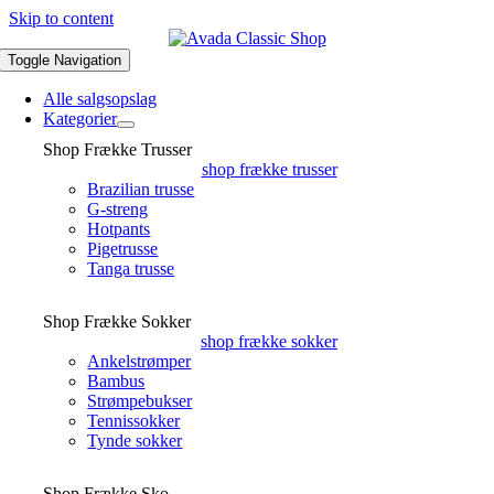
Skip to content
Toggle Navigation
Alle salgsopslag
Kategorier
Shop Frække Trusser
shop frække trusser
Brazilian trusse
G-streng
Hotpants
Pigetrusse
Tanga trusse
Shop Frække Sokker
shop frække sokker
Ankelstrømper
Bambus
Strømpebukser
Tennissokker
Tynde sokker
Shop Frække Sko