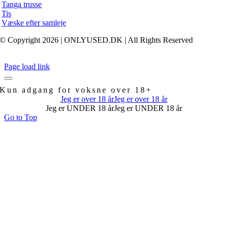
Tanga trusse
Tis
Væske efter samleje
© Copyright 2026 | ONLYUSED.DK
| All Rights Reserved
Page load link
Kun adgang for voksne over 18+
Jeg er over 18 år
Jeg er over 18 år
Jeg er UNDER 18 år
Jeg er UNDER 18 år
Go to Top