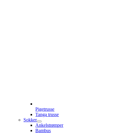
Pigetrusse
Tanga trusse
Sokker
Ankelstrømper
Bambus