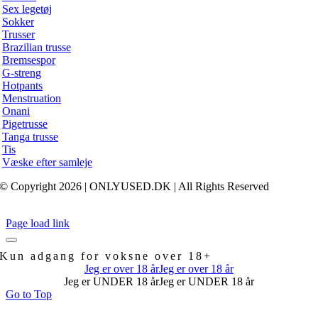
Sex legetøj
Sokker
Trusser
Brazilian trusse
Bremsespor
G-streng
Hotpants
Menstruation
Onani
Pigetrusse
Tanga trusse
Tis
Væske efter samleje
© Copyright 2026 | ONLYUSED.DK
| All Rights Reserved
Page load link
Kun adgang for voksne over 18+
Jeg er over 18 år
Jeg er over 18 år
Jeg er UNDER 18 år
Jeg er UNDER 18 år
Go to Top