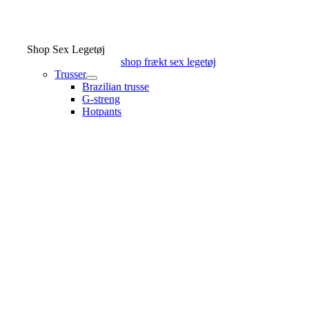
Shop Sex Legetøj
shop frækt sex legetøj
Trusser
Brazilian trusse
G-streng
Hotpants