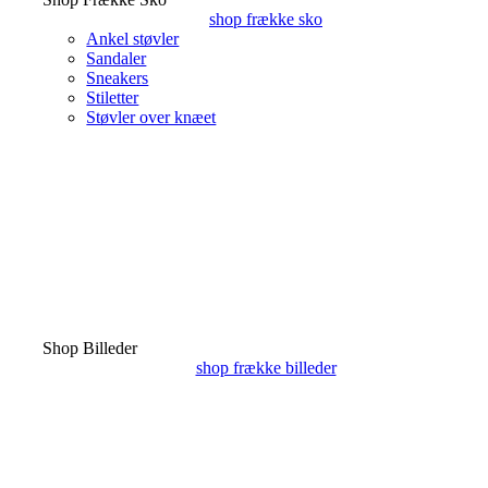
shop frække sko
Ankel støvler
Sandaler
Sneakers
Stiletter
Støvler over knæet
Shop Billeder
shop frække billeder