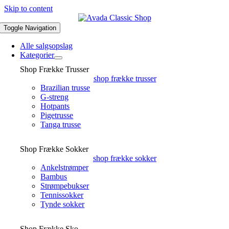
Skip to content
Toggle Navigation
Alle salgsopslag
Kategorier
Shop Frække Trusser
shop frække trusser
Brazilian trusse
G-streng
Hotpants
Pigetrusse
Tanga trusse
Shop Frække Sokker
shop frække sokker
Ankelstrømper
Bambus
Strømpebukser
Tennissokker
Tynde sokker
Shop Frække Sko