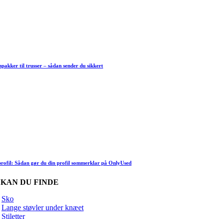
akker til trusser – sådan sender du sikkert
rofil: Sådan gør du din profil sommerklar på OnlyUsed
 KAN DU FINDE
Sko
Lange støvler under knæet
Stiletter