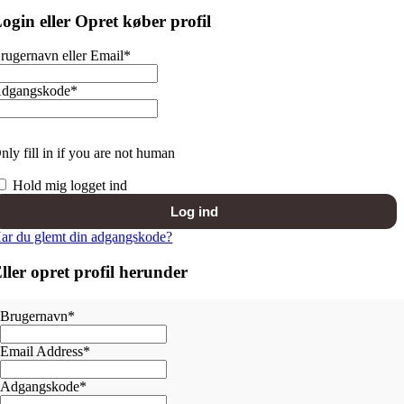
ogin eller Opret køber profil
rugernavn eller Email
*
dgangskode
*
nly fill in if you are not human
Hold mig logget ind
ar du glemt din adgangskode?
ller opret profil herunder
Brugernavn
*
Email Address
*
Adgangskode
*