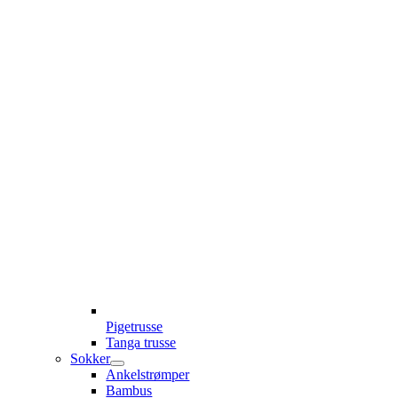
Pigetrusse
Tanga trusse
Sokker
Ankelstrømper
Bambus