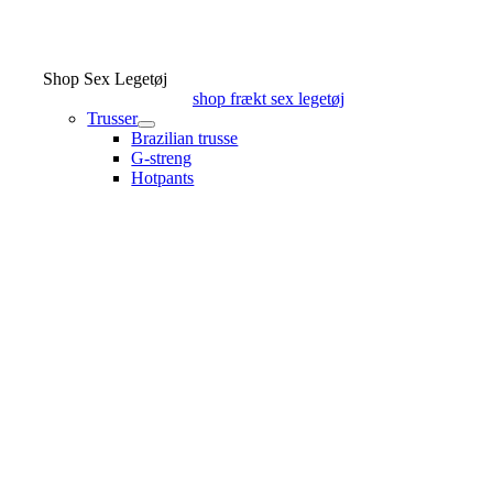
Shop Sex Legetøj
shop frækt sex legetøj
Trusser
Brazilian trusse
G-streng
Hotpants