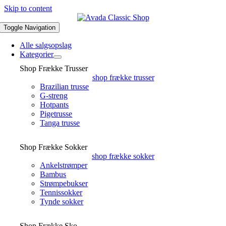
Skip to content
Toggle Navigation
Alle salgsopslag
Kategorier
Shop Frække Trusser
shop frække trusser
Brazilian trusse
G-streng
Hotpants
Pigetrusse
Tanga trusse
Shop Frække Sokker
shop frække sokker
Ankelstrømper
Bambus
Strømpebukser
Tennissokker
Tynde sokker
Shop Frække Sko