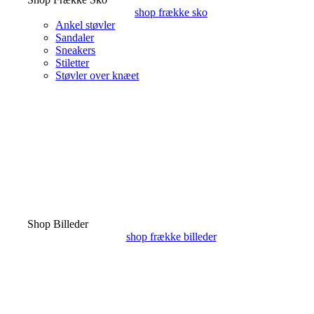
shop frække sko
Ankel støvler
Sandaler
Sneakers
Stiletter
Støvler over knæet
Shop Billeder
shop frække billeder