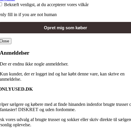
Bekræft venligst, at du accepterer vores vilkår
nly fill in if you are not human
Close
Anmeldelser
Der er endnu ikke nogle anmeldelser.
Kun kunder, der er logget ind og har købt denne vare, kan skrive en
anmeldelse.
ONLYUSED.DK
ælper sælgere og købere med at finde hinanden indenfor brugte trusser 
fantasier! DISKRET og uden fordomme.
k vores udvalg af brugte trusser og sokker eller skriv direkte til sælger
rsonlig oplevelse.