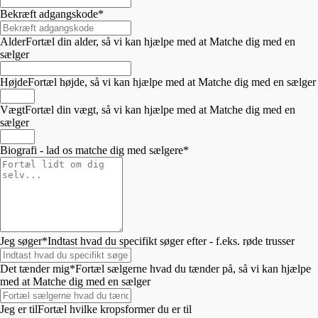
Bekræft adgangskode
*
Alder
Fortæl din alder, så vi kan hjælpe med at Matche dig med en
sælger
Højde
Fortæl højde, så vi kan hjælpe med at Matche dig med en sælger
Vægt
Fortæl din vægt, så vi kan hjælpe med at Matche dig med en
sælger
Biografi - lad os matche dig med sælgere
*
Jeg søger
*
Indtast hvad du specifikt søger efter - f.eks. røde trusser
Det tænder mig
*
Fortæl sælgerne hvad du tænder på, så vi kan hjælpe
med at Matche dig med en sælger
Jeg er til
Fortæl hvilke kropsformer du er til