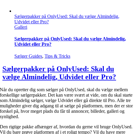
Sælgerpakker på OnlyUsed: Skal du vælge Almindelig,
Udvidet eller Pro?
Galleri
Sælgerpakker på OnlyUsed: Skal du vælge Almindelig,
Udvidet eller Pro?
Sælger Guides
,
Tips & Tricks
Sælgerpakker på OnlyUsed: Skal du
vælge Almindelig, Udvidet eller Pro?
Når du opretter dig som sælger på OnlyUsed, skal du vælge mellem
forskellige sælgerpakker. Det kan være svært at vide, om du skal starte
som Almindelig sælger, vælge Udvidet eller gå direkte til Pro. Alle tre
muligheder giver dig adgang til at sælge på platformen, men der er stor
forskel på, hvor meget plads du får til annoncer, billeder, galleri og
synlighed.
Den rigtige pakke afhænger af, hvordan du gerne vil bruge OnlyUsed.
Vil du bare prøve platformen af i et roligt tempo? Vil du have mere