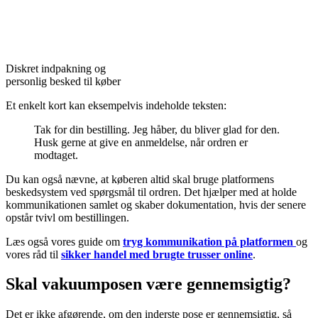
Diskret indpakning og
personlig besked til køber
Et enkelt kort kan eksempelvis indeholde teksten:
Tak for din bestilling. Jeg håber, du bliver glad for den.
Husk gerne at give en anmeldelse, når ordren er
modtaget.
Du kan også nævne, at køberen altid skal bruge platformens
beskedsystem ved spørgsmål til ordren. Det hjælper med at holde
kommunikationen samlet og skaber dokumentation, hvis der senere
opstår tvivl om bestillingen.
Læs også vores guide om
tryg kommunikation på platformen
og
vores råd til
sikker handel med brugte trusser online
.
Skal vakuumposen være gennemsigtig?
Det er ikke afgørende, om den inderste pose er gennemsigtig, så