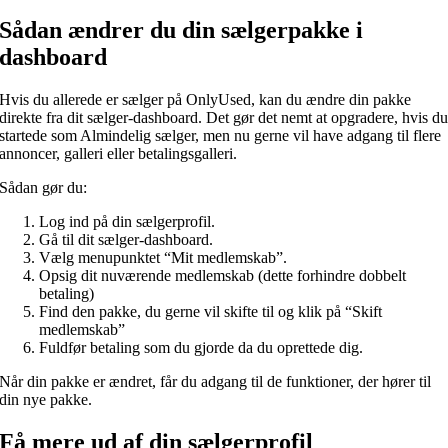
Sådan ændrer du din sælgerpakke i
dashboard
Hvis du allerede er sælger på OnlyUsed, kan du ændre din pakke
direkte fra dit sælger-dashboard. Det gør det nemt at opgradere, hvis d
startede som Almindelig sælger, men nu gerne vil have adgang til flere
annoncer, galleri eller betalingsgalleri.
Sådan gør du:
Log ind på din sælgerprofil.
Gå til dit sælger-dashboard.
Vælg menupunktet “Mit medlemskab”.
Opsig dit nuværende medlemskab (dette forhindre dobbelt
betaling)
Find den pakke, du gerne vil skifte til og klik på “Skift
medlemskab”
Fuldfør betaling som du gjorde da du oprettede dig.
Når din pakke er ændret, får du adgang til de funktioner, der hører til
din nye pakke.
Få mere ud af din sælgerprofil