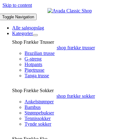
Skip to content
Toggle Navigation
Alle salgsopslag
Kategorier
Shop Frække Trusser
shop frække trusser
Brazilian trusse
G-streng
Hotpants
Pigetrusse
Tanga trusse
Shop Frække Sokker
shop frække sokker
Ankelstrømper
Bambus
Strømpebukser
Tennissokker
Tynde sokker
Shop Frække Sko