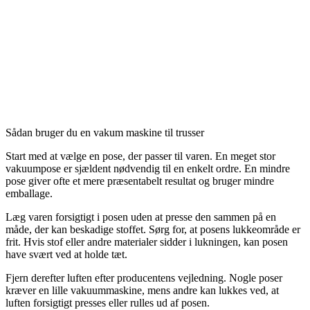
Sådan bruger du en vakum maskine til trusser
Start med at vælge en pose, der passer til varen. En meget stor
vakuumpose er sjældent nødvendig til en enkelt ordre. En mindre
pose giver ofte et mere præsentabelt resultat og bruger mindre
emballage.
Læg varen forsigtigt i posen uden at presse den sammen på en
måde, der kan beskadige stoffet. Sørg for, at posens lukkeområde er
frit. Hvis stof eller andre materialer sidder i lukningen, kan posen
have svært ved at holde tæt.
Fjern derefter luften efter producentens vejledning. Nogle poser
kræver en lille vakuummaskine, mens andre kan lukkes ved, at
luften forsigtigt presses eller rulles ud af posen.