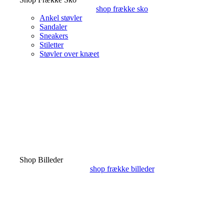
shop frække sko
Ankel støvler
Sandaler
Sneakers
Stiletter
Støvler over knæet
Shop Billeder
shop frække billeder