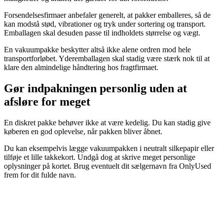
Forsendelsesfirmaer anbefaler generelt, at pakker emballeres, så de
kan modstå stød, vibrationer og tryk under sortering og transport.
Emballagen skal desuden passe til indholdets størrelse og vægt.
En vakuumpakke beskytter altså ikke alene ordren mod hele
transportforløbet. Yderemballagen skal stadig være stærk nok til at
klare den almindelige håndtering hos fragtfirmaet.
Gør indpakningen personlig uden at
afsløre for meget
En diskret pakke behøver ikke at være kedelig. Du kan stadig give
køberen en god oplevelse, når pakken bliver åbnet.
Du kan eksempelvis lægge vakuumpakken i neutralt silkepapir eller
tilføje et lille takkekort. Undgå dog at skrive meget personlige
oplysninger på kortet. Brug eventuelt dit sælgernavn fra OnlyUsed
frem for dit fulde navn.