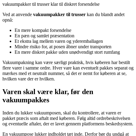
vakuumpakker til trusser klar til diskret forsendelse
Ved at anvende
vakuumpakker til trusser
kan du blandt andet
opnå:
En mere kompakt forsendelse
En pæn og samlet præsentation
Et ekstra lag mellem varen og yderemballagen
Mindre risiko for, at posen åbner under transporten
En mere diskret pakke uden unødvendigt stort rumfang
Vakuumpakning kan være særligt praktisk, hvis køberen har bestilt
flere varer i samme ordre. Hver vare kan eventuelt pakkes separat og
mærkes med et neutralt nummer, så det er nemt for køberen at se,
hvilken vare der er hvilken.
Varen skal være klar, før den
vakuumpakkes
Inden du lukker vakuumposen, skal du kontrollere, at varen er
pakket præcis som aftalt med køberen. Følg altid ordrebeskrivelsen
og eventuelle aftaler, der er lavet gennem platformens beskedsystem.
En vakuumpose lukker indholdet tæt inde. Derfor bør du undgå at