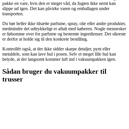
pakke en vare, hvis den er meget våd, da fugten ikke nemt kan
slippe ud igen. Det kan påvirke varen og emballagen under
transporten.
Du bør heller ikke tilsætte parfume, spray, olie eller andre produkter,
medmindre det udtrykkeligt er aftalt med køberen. Nogle mennesker
er følsomme over for parfume og bestemte ingredienser. Det sikreste
er derfor at holde sig til den konkrete bestilling.
Kontrollér også, at der ikke sidder skarpe detaljer, pynt eller
metaldele, som kan lave hul i posen. Selv et meget lille hul kan
betyde, at der langsomt kommer luft ind i vakuumpakken igen.
Sådan bruger du vakuumpakker til
trusser