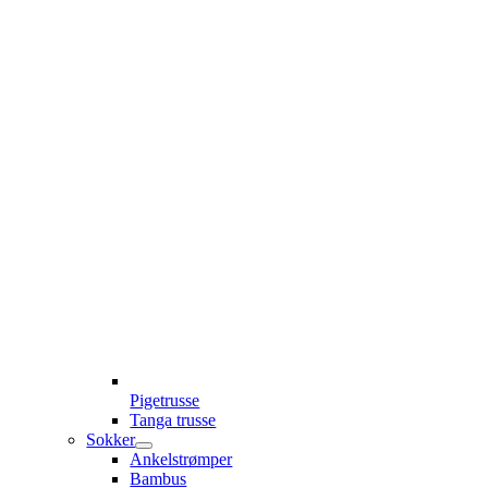
Pigetrusse
Tanga trusse
Sokker
Ankelstrømper
Bambus