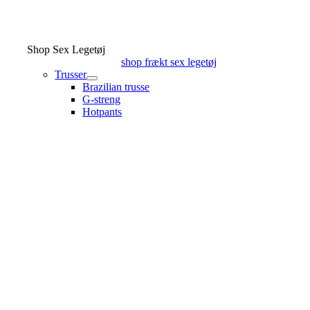
Shop Sex Legetøj
shop frækt sex legetøj
Trusser
Brazilian trusse
G-streng
Hotpants